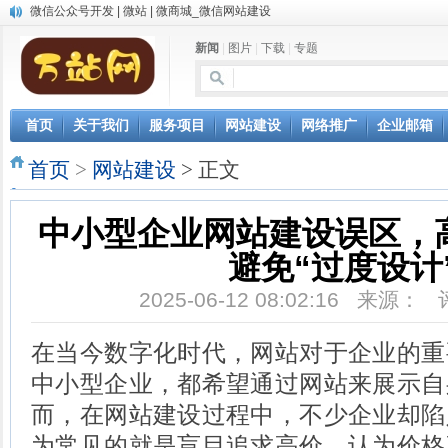
微信公众号开发 | 微站 | 微商城_微信网站建设
中英文双语网站建设
新闻
|
图片
|
下载
|
专题
网站自动发布文章，AI写作软件让网站推广更轻松
微信小程序开发
首页
关于我们
服务项目
网站建设
网络推广
企业邮箱
首页
>
网站建设
> 正文
中小型企业网站建设误区，
避免“过度设计
2025-06-12 08:02:16 来源：
在当今数字化时代，网站对于企业的重
中小型企业，都希望通过网站来展示自
而，在网站建设过程中，不少企业却陷
为常见的就是盲目追求高价，认为价格