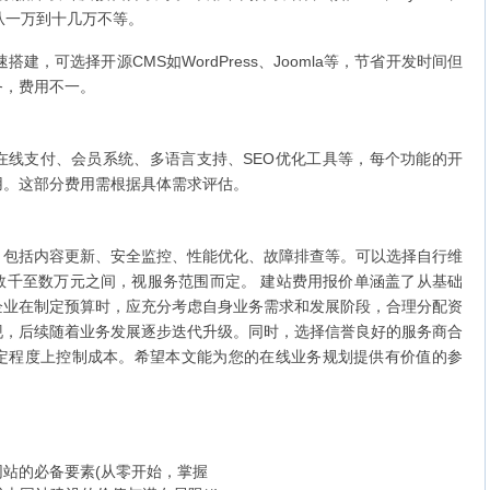
，从一万到十几万不等。
搭建，可选择开源CMS如WordPress、Joomla等，节省开发时间但
务，费用不一。
在线支付、会员系统、多语言支持、SEO优化工具等，每个功能的开
用。这部分费用需根据具体需求评估。
，包括内容更新、安全监控、性能优化、故障排查等。可以选择自行维
数千至数万元之间，视服务范围而定。 建站费用报价单涵盖了从基础
企业在制定预算时，应充分考虑自身业务需求和发展阶段，合理分配资
现，后续随着业务发展逐步迭代升级。同时，选择信誉良好的服务商合
定程度上控制成本。希望本文能为您的在线业务规划提供有价值的参
站的必备要素(从零开始，掌握