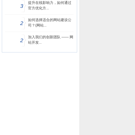
提升在线影响力，如何通过
3
官方优化方...
如何选择适合的网站建设公
2
司？(网站...
加入我们的创新团队 —— 网
2
站开发...