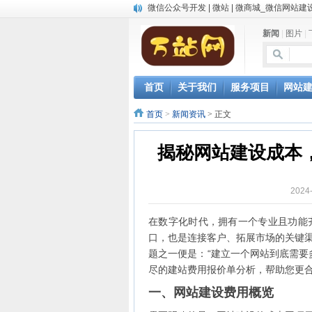
微信公众号开发 | 微站 | 微商城_微信网站建
中英文双语网站建设
新闻
|
图片
|
网站自动发布文章，AI写作软件让网站推广
微信小程序开发
首页
关于我们
服务项目
网站
首页
>
新闻资讯
> 正文
揭秘网站建设成本
2024
在数字化时代，拥有一个专业且功能
口，也是连接客户、拓展市场的关键
题之一便是：“建立一个网站到底需要
尽的建站费用报价单分析，帮助您更
一、网站建设费用概览