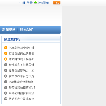
rss
新闻资讯
联系我们
频道总排行
POS刷卡机免费办理
打造在线商业的基石
建站赚钱吗？揭秘互
精准获客：长尾关键
提升在线影响力，如
软文发布平台怎么选
800元建站效果如何(
酷万视频拍摄剪辑VS
网络公司如何利用流
网站开发公司流程全