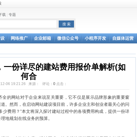
设
下载
|
专题
更轻松
建设
网络推广
企业邮箱
微信公众号
小程序开发
自媒体运营
，一份详尽的建站费用报价单解析(如
何合
-12-06 19:21:26 来源： 评论：
0
点击：
齐全的网站对于企业来说至关重要，它不仅是展示品牌形象的重要窗
渠道。然而，在启动网站建设项目前，许多企业主和创业者最关心的问
多少费用？”本文将深入探讨建站过程中的各项费用构成，提供一份详
合理地规划在线业务的预算。