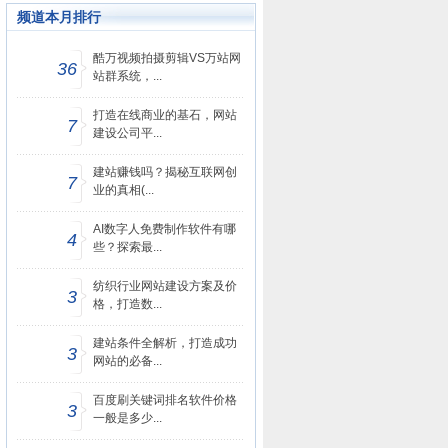
频道本月排行
酷万视频拍摄剪辑VS万站网
36
站群系统，...
打造在线商业的基石，网站
7
建设公司平...
建站赚钱吗？揭秘互联网创
7
业的真相(...
AI数字人免费制作软件有哪
4
些？探索最...
纺织行业网站建设方案及价
3
格，打造数...
建站条件全解析，打造成功
3
网站的必备...
百度刷关键词排名软件价格
3
一般是多少...