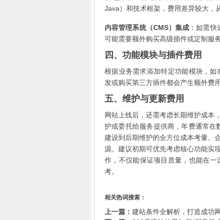
Java）和技术框架，费用差异较大
内容管理系统（CMS）集成
：如需快速
可能需要额外购买高级插件或定制服
四、功能模块与插件费用
根据业务需求添加特定功能模块，如
发或购买第三方插件都会产生额外费
五、维护与更新费用
网站上线后，还需考虑长期维护成本
护或委托给服务提供商，年费通常在
建设到后期维护的全方位成本考量。
源。建议初期可优先考虑核心功能实
作，不仅能保证项目质量，也能在一
考。
相关热词搜索：
上一篇：
建站条件全解析，打造成功网