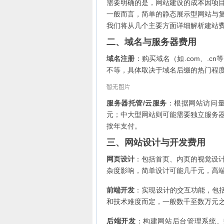
需要明确的是，网站建设的成本因项
一般而言，简单的静态展示型网站与
我们将从几个主要方面详细解析建站
二、域名与服务器费用
域名注册
：购买域名（如.com、.
不等，具体取决于域名后缀的热门程
服务器托管/云服务
：根据网站访问
元；中大型网站则可能需要独立服务
按年支付。
三、网站设计与开发费用
网页设计
：包括首页、内页的视觉设
杂度影响，简单设计可能几千元，高
前端开发
：实现设计的交互功能，包括HT
和技术难度而定，一般数千至数万元
后端开发
：构建网站后台管理系统、数