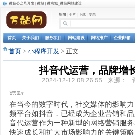
微信公众号开发 | 微站 | 微商城_微信网站建设
中英文双语网站建设
新闻
|
图片
|
下载
|
专题
网站自动发布文章，AI写作软件让网站推广更轻松
微信小程序开发
首页
关于我们
服务项目
网站建设
网络推广
企业邮箱
首页
>
小程序开发
> 正文
抖音代运营，品牌增
2024-12-12 08:26:55 来源：
在当今的数字时代，社交媒体的影响力
频平台如抖音，已经成为企业营销和品
音代运营作为一种新型的网络营销服务
快速成长和扩大市场影响力的关键策略