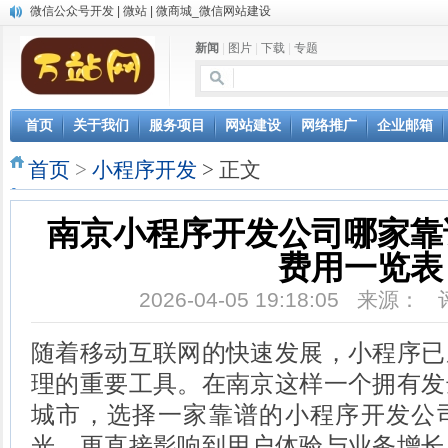
微信公众号开发 | 微站 | 微商城_微信网站建设
中英文双语网站建设
新闻
|
图片
|
下载
|
专题
网站自动发布文章，AI写作软件让网站推广更轻松
微信小程序开发
首页
关于我们
服务项目
网站建设
网络推广
企业邮箱
首页
>
小程序开发
> 正文
南京小程序开发公司哪家靠
费用一览表
2026-04-05 19:18:05 来源：
随着移动互联网的快速发展，小程序已
理的重要工具。在南京这样一个拥有发
城市，选择一家靠谱的小程序开发公
光，更直接影响到用户体验与业务增长