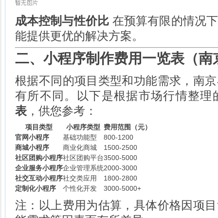
成本控制与性价比
在预算有限的情况下
能提供更优的解决方案。
二、小程序制作费用一览表（南
根据不同的项目类型和功能需求，南京
有所不同。以下是根据市场行情整理
表
，供您参考：
项目类型
小程序类型
费用范围（元）
官网小程序
基础功能型
800-1200
商城小程序
商业化商城
1500-2500
社区团购小程序
社区团购平台
3500-5000
企业服务小程序
企业管理系统
2000-3000
社交互动小程序
社交类应用
1800-2800
定制化小程序
个性化开发
3000-5000+
注：以上费用为估算，具体价格因项目