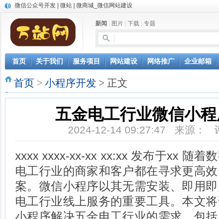
微信公众号开发 | 微站 | 微商城_微信网站建设
中英文双语网站建设
新闻
|
图片
|
下载
|
专题
网站自动发布文章，AI写作软件让网站推广更轻松
微信小程序开发
首页
关于我们
服务项目
网站建设
网络推广
企业邮箱
首页
>
小程序开发
> 正文
五金电工行业微信小程
2024-12-14 09:27:47 来源：
xxxx xxxx-xx-xx xx:xx 发布于
电工行业的商家和客户都在寻求更高效
案。微信小程序以其无需安装、即用即
电工行业线上服务的重要工具。本文将
小程序解决五金电工行业的需求，包括