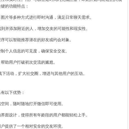
关键的功能特点：
、图片等多种方式进行即时沟通，满足日常聊天需求。
找到并添加附近的人，增加交友的可能性和现实性。
程序可以智能推荐潜在的好友或约会对象。
控制个人信息的可见度，确保安全交友。
，帮助用户打破初次交流的尴尬。
线下活动，扩大社交圈，增进与其他用户的互动。
具有以下优势：
储空间，随时随地打开微信即可使用。
的界面设计，使得所有年龄段的用户都能轻松上手。
用户提供了一个相对安全的交友环境。