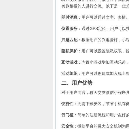
兴趣相投的人进行交流。以下是一些
即时消息
：用户可以通过文字、表情
位置服务
：通过GPS定位，用户可以
兴趣匹配
：根据用户的兴趣爱好，小
隐私保护
：用户可以设置隐私权限，
互动游戏
：内置小游戏增加互动乐趣
活动组织
：用户可以创建或加入线上/
二、用户优势
对于用户而言，聊天交友微信小程序
便捷性
：无需下载安装，节省手机存
低门槛
：简单的注册流程和用户友好
安全性
：微信平台的强大安全机制为