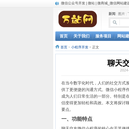
微信公众号开发 | 微站 | 微商城_微信网站建
中英文双语网站建设
新闻
|
图片
|
网站自动发布文章，AI写作软件让网站推广
微信小程序开发
首页
关于我们
服务项目
网站
首页
>
小程序开发
> 正文
聊天
2024
在当今数字化时代，人们的社交方式
供了更便捷的沟通方式。微信小程序
成为人们日常生活的一部分。特别是
侣变得更加轻松和高效。本文将探讨
要点。
一、功能特点
聊天交友微信小程序的核心在于其便