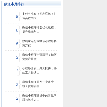
频道本月排行
支付宝小程序开发详解：打
8
造高效的支...
微信小程序排名优化教程，
8
提升曝光与...
数码家电行业微信小程序解
5
决方案
微信小程序申请流程：如何
3
免费注册微...
小程序开发工具大比拼，哪
3
款工具最适...
微信小程序开发一个多少
2
钱？费用明细...
微信小程序建设中的常见问
2
题与解决方...