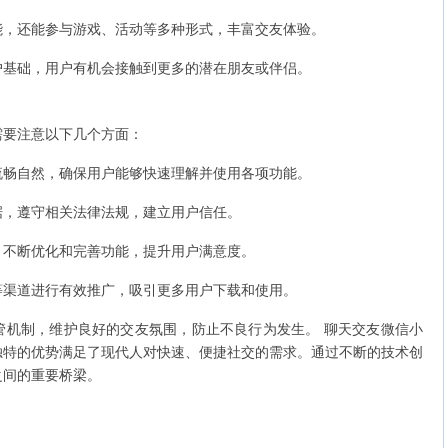
能，还能参与游戏、活动等多种形式，丰富交友体验。
户基础，用户有机会接触到更多的潜在朋友或伴侣。
需要注意以下几个方面：
流畅自然，确保用户能够快速理解并使用各项功能。
据，遵守相关法律法规，建立用户信任。
，不断优化和完善功能，提升用户满意度。
等渠道进行有效推广，吸引更多用户下载和使用。
管机制，维护良好的交友氛围，防止不良行为发生。 聊天交友微信小
独特的优势满足了现代人对快速、便捷社交的需求。通过不断的技术创
之间的重要桥梁。