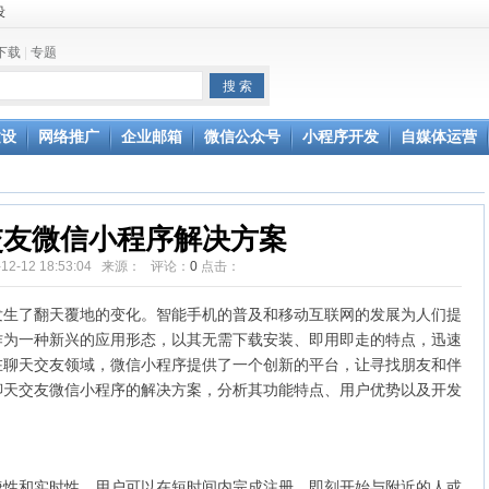
设
下载
|
专题
更轻松
建设
网络推广
企业邮箱
微信公众号
小程序开发
自媒体运营
交友微信小程序解决方案
-12-12 18:53:04 来源： 评论：
0
点击：
发生了翻天覆地的变化。智能手机的普及和移动互联网的发展为人们提
作为一种新兴的应用形态，以其无需下载安装、即用即走的特点，迅速
在聊天交友领域，微信小程序提供了一个创新的平台，让寻找朋友和伴
聊天交友微信小程序的解决方案，分析其功能特点、用户优势以及开发
捷性和实时性。用户可以在短时间内完成注册，即刻开始与附近的人或