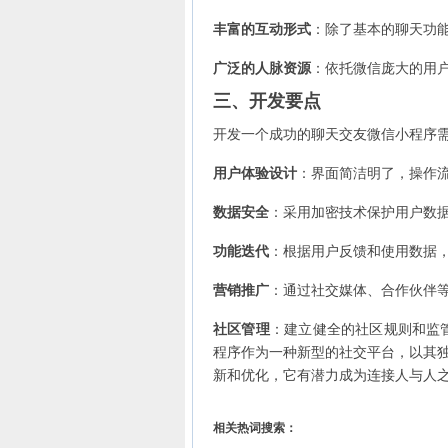
丰富的互动形式
：除了基本的聊天功
广泛的人脉资源
：依托微信庞大的用
三、开发要点
开发一个成功的聊天交友微信小程序
用户体验设计
：界面简洁明了，操作
数据安全
：采用加密技术保护用户数
功能迭代
：根据用户反馈和使用数据
营销推广
：通过社交媒体、合作伙伴
社区管理
：建立健全的社区规则和监
程序作为一种新型的社交平台，以其
新和优化，它有潜力成为连接人与人
相关热词搜索：