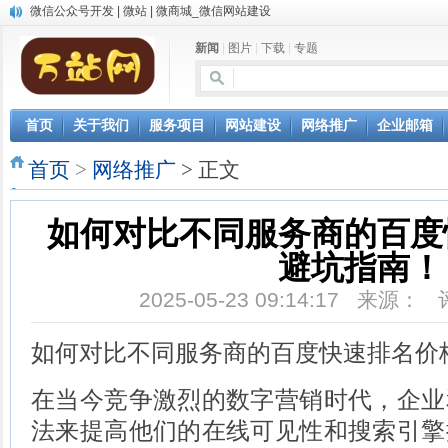
微信公众号开发 | 微站 | 微商城_微信网站建设
中英文双语网站建设
新闻
|
图片
|
下载
|
专题
网站自动发布文章，AI写作软件让网站推广更轻松
微信小程序开发
首页
关于我们
服务项目
网站建设
网络推广
企业邮箱
首页
>
网络推广
> 正文
如何对比不同服务商的百度
避坑指南！
2025-05-23 09:14:17 来源：
如何对比不同服务商的百度快速排名价
在当今竞争激烈的数字营销时代，企业
法来提高他们的在线可见性和搜索引擎