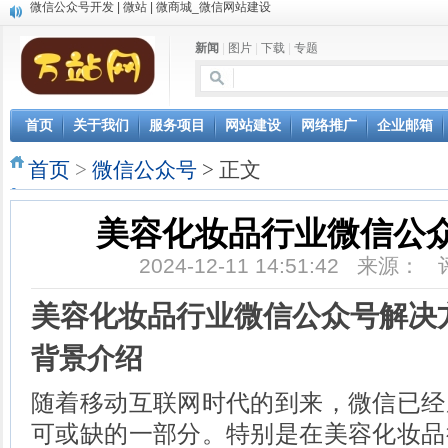
中英文双语网站建设
网站自动发布文章，AI写作软件让网站推广更轻松
新闻
|
图片
|
下载
|
专题
微信小程序开发
微信公众号开发 | 微站 | 微商城_微信网站建设
首页
关于我们
服务项目
网站建设
网络推广
企业邮箱
首页
>
微信公众号
> 正文
美容化妆品行业微信公
2024-12-11 14:51:42 来源：
美容化妆品行业微信公众号解决
背景介绍
随着移动互联网时代的到来，微信已经
可或缺的一部分。特别是在美容化妆品