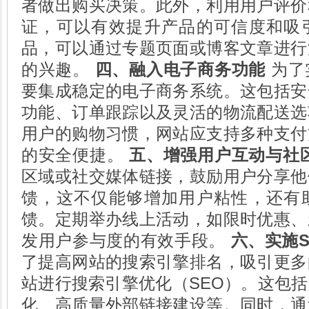
者做出购买决策。此外，利用用户评价
证，可以有效提升产品的可信度和吸
品，可以通过专题页面或博客文章进行
的兴趣。
四、融入电子商务功能
为了
要集成稳定的电子商务系统。这包括安
功能、订单跟踪以及灵活的物流配送选
用户的购物习惯，网站应支持多种支付
的安全便捷。
五、增强用户互动与社
区域或社交媒体链接，鼓励用户分享他
馈，这不仅能够增加用户粘性，还有
馈。定期举办线上活动，如限时优惠、
发用户参与度的有效手段。
六、实施
了提高网站的搜索引擎排名，吸引更多
站进行搜索引擎优化（SEO）。这包
化、高质量外部链接建设等。同时，通