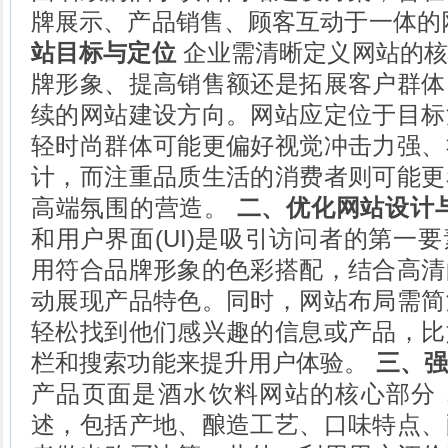
牌展示、产品销售、顾客互动于一体的
站目标与定位
企业需清晰定义网站的核
牌形象、提高销售额还是拓展客户群体
续的网站建设方向。网站应定位于目标
轻时尚群体可能更偏好视觉冲击力强、
计，而注重品质生活的消费者则可能更
高端氛围的营造。
二、优化网站设计
和用户界面(UI)是吸引访问者的第一
用符合品牌形象的色彩搭配，结合高清
动展现产品特色。同时，网站布局需简
轻松找到他们感兴趣的信息或产品，比
栏和搜索功能来提升用户体验。
三、强
产品页面是酒水饮料网站的核心部分
述，包括产地、酿造工艺、口味特点、