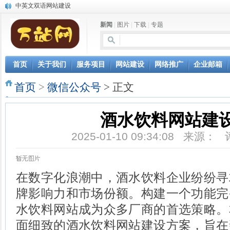
中英文双语网站建设
网站自动发布文章，AI写作软件让网站推广更轻松
新闻
|
图片
|
下载
|
专题
微信小程序开发
微信公众号开发 | 微站 | 微商城_微信网站建设
首页
关于我们
服务项目
网站建设
网络推广
企业邮箱
首页
>
微信公众号
> 正文
酒水饮料网站建
2025-01-10 09:34:08 来源：
在数字化浪潮中，酒水饮料企业纷纷寻
牌影响力和市场份额。构建一个功能完
水饮料网站成为众多厂商的首选策略。
面细致的酒水饮料网站建设方案，旨在