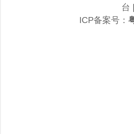
台
ICP备案号：
粤